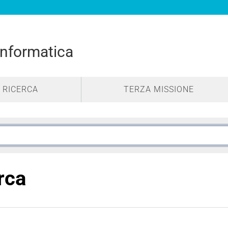
Informatica
RICERCA
TERZA MISSIONE
erca