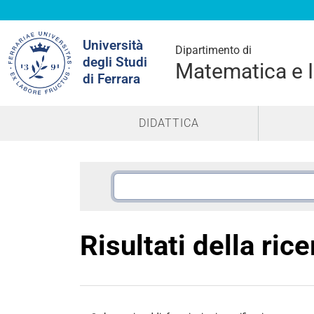
Cerca
Università
nel
Dipartimento di
degli Studi
sito
Matematica e 
di Ferrara
DIDATTICA
Risultati della ric