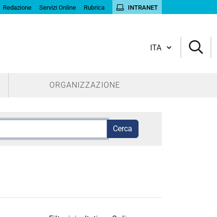
Redazione
Servizi Online
Rubrica
INTRANET
Cambia lingua
ORGANIZZAZIONE