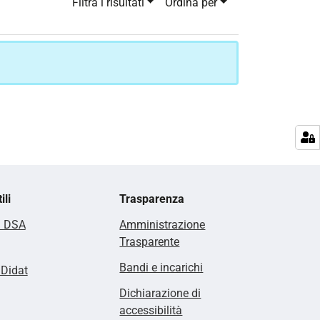
Filtra i risultati
Ordina per
ili
Trasparenza
i DSA
Amministrazione
Trasparente
Bandi e incarichi
lDidat
Dichiarazione di
accessibilità