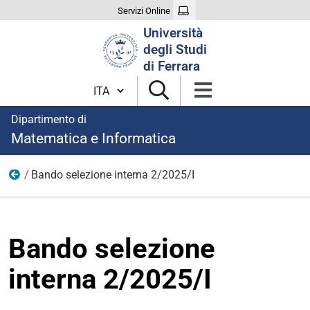
Servizi Online
Cerca
Università
nel
degli Studi
sito
di Ferrara
Cambia lingua
Dipartimento di
Matematica e Informatica
Bando selezione interna 2/2025/I
2025
Bando selezione
interna 2/2025/I