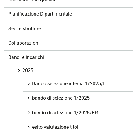
i
o
Pianificazione Dipartimentale
n
e
Sedi e strutture
Collaborazioni
Bandi e incarichi
2025
Bando selezione interna 1/2025/I
bando di selezione 1/2025
bando di selezione 1/2025/BR
esito valutazione titoli