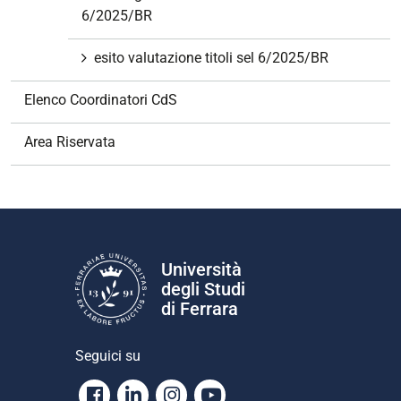
6/2025/BR
esito valutazione titoli sel 6/2025/BR
Elenco Coordinatori CdS
Area Riservata
Università
degli Studi
di Ferrara
Seguici su
Facebook
Linkedin
Instagram
Youtube