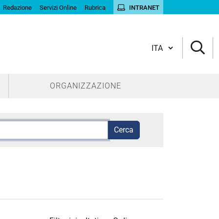
Redazione
Servizi Online
Rubrica
INTRANET
Cambia lingua
ORGANIZZAZIONE