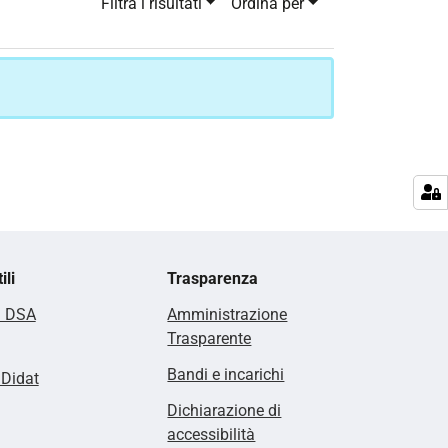
Filtra i risultati
Ordina per
ili
Trasparenza
i DSA
Amministrazione
Trasparente
Bandi e incarichi
lDidat
Dichiarazione di
accessibilità