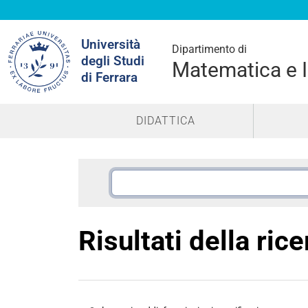
Cerca
Università
nel
Dipartimento di
degli Studi
sito
Matematica e 
di Ferrara
DIDATTICA
Risultati della ric