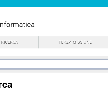
Informatica
RICERCA
TERZA MISSIONE
erca