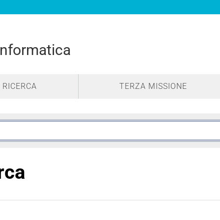
Informatica
RICERCA
TERZA MISSIONE
erca