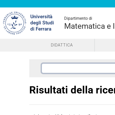
Cerca
Università
nel
Dipartimento di
degli Studi
sito
Matematica e 
di Ferrara
DIDATTICA
Risultati della ric