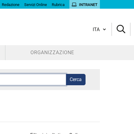
Redazione
Servizi Online
Rubrica
INTRANET
Cambia lingua
ORGANIZZAZIONE