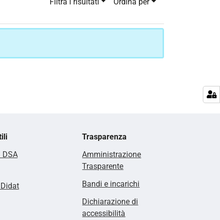
Filtra i risultati
Ordina per
ili
Trasparenza
i DSA
Amministrazione
Trasparente
Bandi e incarichi
lDidat
Dichiarazione di
accessibilità