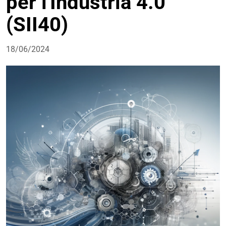
per l'Industria 4.0
(SII40)
18/06/2024