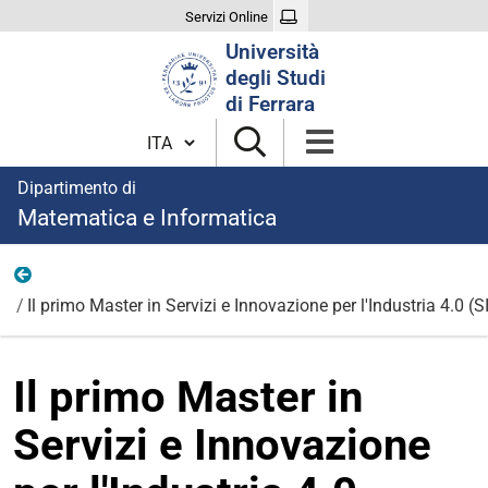
Servizi Online
Cerca
Università
nel
degli Studi
sito
di Ferrara
Cambia lingua
Dipartimento di
Matematica e Informatica
News
Il primo Master in Servizi e Innovazione per l'Industria 4.0 (S
Il primo Master in
Servizi e Innovazione