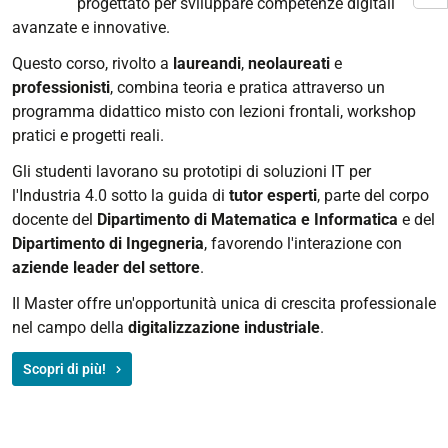
progettato per sviluppare competenze digitali
avanzate e innovative.
Questo corso, rivolto a
laureandi
,
neolaureati
e
professionisti
, combina teoria e pratica attraverso un
programma didattico misto con lezioni frontali, workshop
pratici e progetti reali.
Gli studenti lavorano su prototipi di soluzioni IT per
l'Industria 4.0 sotto la guida di
tutor esperti
, parte del corpo
docente del
Dipartimento di Matematica e Informatica
e del
Dipartimento di Ingegneria
, favorendo l'interazione con
aziende leader del settore
.
Il Master offre un'opportunità unica di crescita professionale
nel campo della
digitalizzazione industriale
.
Scopri di più!