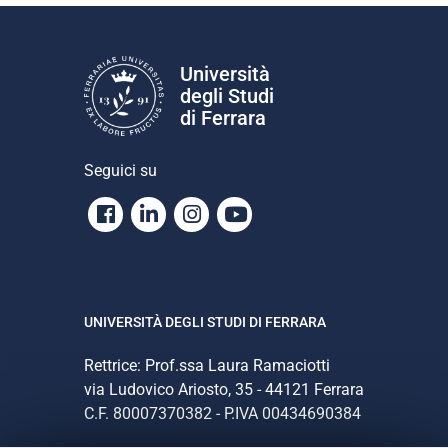
Università
degli Studi
di Ferrara
Seguici su
Facebook
Linkedin
Instagram
Youtube
UNIVERSITÀ DEGLI STUDI DI FERRARA
Rettrice: Prof.ssa Laura Ramaciotti
via Ludovico Ariosto, 35 - 44121 Ferrara
C.F. 80007370382 - P.IVA 00434690384