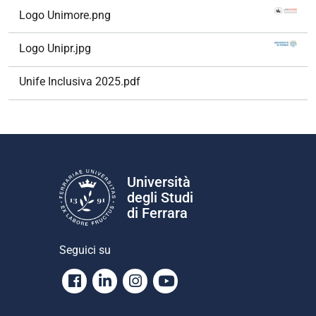
Logo Unimore.png
Logo Unipr.jpg
Unife Inclusiva 2025.pdf
Università
degli Studi
di Ferrara
Seguici su
Facebook
Linkedin
Instagram
Youtube