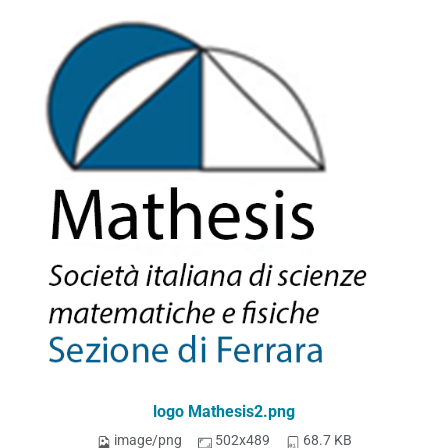
logo Mathesis2.png
image/png
502x489
68.7 KB