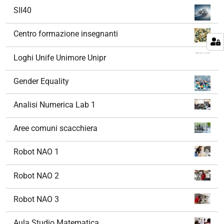
SII40
Centro formazione insegnanti
Loghi Unife Unimore Unipr
Gender Equality
Analisi Numerica Lab 1
Aree comuni scacchiera
Robot NAO 1
Robot NAO 2
Robot NAO 3
Aula Studio Matematica