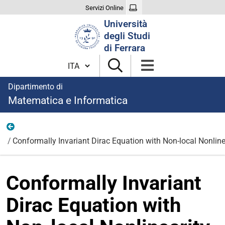
Servizi Online
Cerca
Università
nel
degli Studi
sito
di Ferrara
Cambia lingua
Dipartimento di
Matematica e Informatica
Eventi
Conformally Invariant Dirac Equation with Non-local Nonline
Conformally Invariant
Dirac Equation with