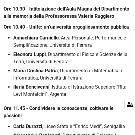
mandato,
Ore 10.30 - Intitolazione dell’Aula Magna del Dipartimento
Rettrice
alla memoria della Professoressa Valeria Ruggiero
facente
funzione.
Ore 10.40 - Unife: un’università orgogliosamente pubblica
Annachiara Carniello
, Area Personale, Performance e
Semplificazione, Università di Ferrara
Eleonora Luppi
, Dipartimento di Fisica e Scienze della
Terra, Università di Ferrara
Maria Cristina Patria
, Dipartimento di Matematica e
Informatica, Università di Ferrara
Ilaria Bencivenni,
Istituto di Istruzione Superiore “Rita
Levi Montalcini”, Argenta
Ore 11.45 - Condividere le conoscenze, coltivare le
passioni
Carla Durazzi
, Liceo Statale “Enrico Medi”, Senigallia