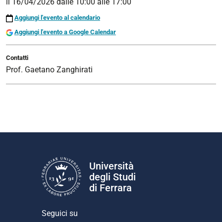
il
16/04/2026
dalle
10:00
alle
17:00
Aggiungi l'evento al calendario
Aggiungi l'evento a Google Calendar
Contatti
Prof. Gaetano Zanghirati
Università
degli Studi
di Ferrara
Seguici su