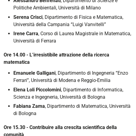
Alessandro Benfenati
, Dipartimento di Scienze e
Politiche Ambientali, Università di Milano
Serena Crisci
, Dipartimento di Fisica e Matematica,
Università della Campania “Luigi Vanvitelli”
Irene Carra
, Corso di Laurea Magistrale in Matematica,
Università di Ferrara
Ore 14.00 - L’irresistibile attrazione della ricerca
matematica
Emanuele Galligani
, Dipartimento di Ingegneria “Enzo
Ferrari”, Università di Modena e Reggio-Emilia
Elena Loli Piccolomini
, Dipartimento di Informatica,
Scienza e Ingegneria, Università di Bologna
Fabiana Zama
, Dipartimento di Matematica, Università
di Bologna
Ore 15.30 - Contribuire alla crescita scientifica della
comunità