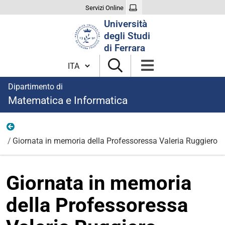
Servizi Online
Cerca
Università
nel
degli Studi
sito
di Ferrara
Cambia lingua
Dipartimento di
Matematica e Informatica
Eventi
Giornata in memoria della Professoressa Valeria Ruggiero
Giornata in memoria
della Professoressa