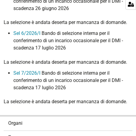
conferimento di un incarico occasionale per il DMI -
scadenza 26 giugno 2026
La selezione è andata deserta per mancanza di domande.
Sel 6/2026/I
Bando di selezione interna per il
conferimento di un incarico occasionale per il DMI -
scadenza 17 luglio 2026
La selezione è andata deserta per mancanza di domande.
Sel 7/2026/I
Bando di selezione interna per il
conferimento di un incarico occasionale per il DMI -
scadenza 17 luglio 2026
La selezione è andata deserta per mancanza di domande.
N
Organi
a
v