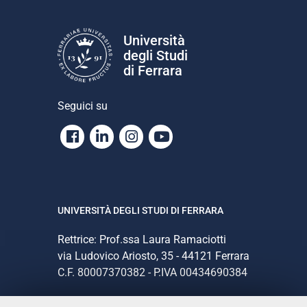
Università
degli Studi
di Ferrara
Seguici su
Facebook
Linkedin
Instagram
Youtube
UNIVERSITÀ DEGLI STUDI DI FERRARA
Rettrice: Prof.ssa Laura Ramaciotti
via Ludovico Ariosto, 35 - 44121 Ferrara
C.F. 80007370382 - P.IVA 00434690384