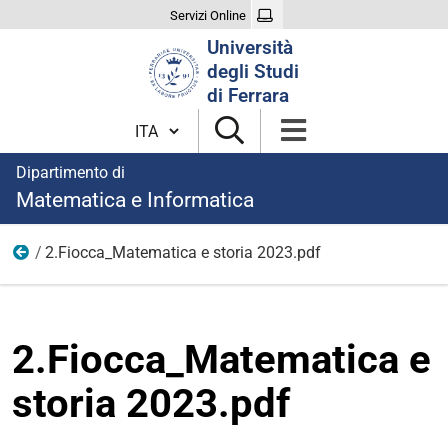
Servizi Online
Cerca
Università
nel
degli Studi
sito
di Ferrara
Cambia lingua
Dipartimento di
Matematica e Informatica
2.Fiocca_Matematica e storia 2023.pdf
2023
2.Fiocca_Matematica e
storia 2023.pdf