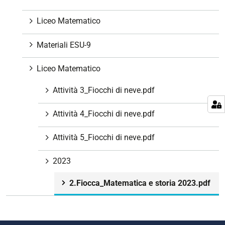
i
o
Liceo Matematico
n
e
Materiali ESU-9
Liceo Matematico
Attività 3_Fiocchi di neve.pdf
Attività 4_Fiocchi di neve.pdf
Attività 5_Fiocchi di neve.pdf
2023
2.Fiocca_Matematica e storia 2023.pdf