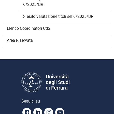
6/2025/BR
esito valutazione titoli sel 6/2025/BR
Elenco Coordinatori CdS
Area Riservata
Università
degli Studi
di Ferrara
Seguici su
Facebook
Linkedin
Instagram
Youtube