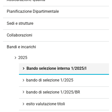
i
o
Pianificazione Dipartimentale
n
e
Sedi e strutture
Collaborazioni
Bandi e incarichi
2025
Bando selezione interna 1/2025/I
bando di selezione 1/2025
bando di selezione 1/2025/BR
esito valutazione titoli