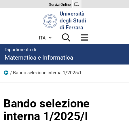
Servizi Online
Cerca
Università
nel
degli Studi
sito
di Ferrara
Cambia lingua
Dipartimento di
Matematica e Informatica
Bando selezione interna 1/2025/I
2025
Bando selezione
interna 1/2025/I