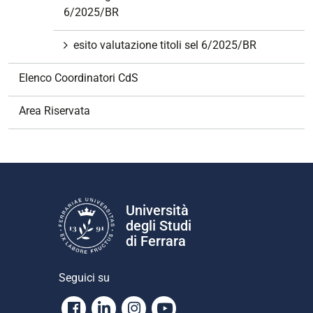
6/2025/BR
esito valutazione titoli sel 6/2025/BR
Elenco Coordinatori CdS
Area Riservata
Università
degli Studi
di Ferrara
Seguici su
Facebook
Linkedin
Instagram
Youtube