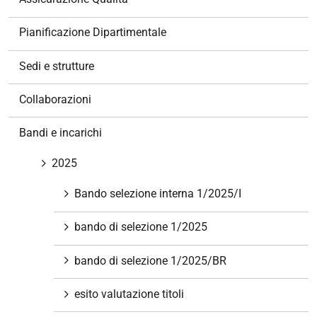
i
o
Pianificazione Dipartimentale
n
e
Sedi e strutture
Collaborazioni
Bandi e incarichi
2025
Bando selezione interna 1/2025/I
bando di selezione 1/2025
bando di selezione 1/2025/BR
esito valutazione titoli