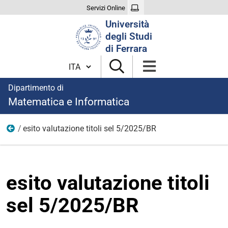
Servizi Online
Cerca
Università
nel
degli Studi
sito
di Ferrara
Cambia lingua
Dipartimento di
Matematica e Informatica
esito valutazione titoli sel 5/2025/BR
2025
esito valutazione titoli
sel 5/2025/BR